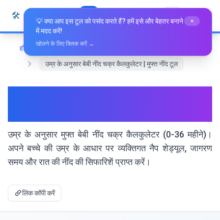
सामग्री पर जाएं
🛠️
Whiz Tools
सभी उपकरण
हिन्दी
💡 क्या आप इस टूल को पसंद करते हैं? हमें इसे और बेहतर बनाने
×
में मदद करें!
खोलने के लिए क्लिक करें →
होम
स्वास्थ्य और कल्याण
उम्र के अनुसार बेबी नींद चक्र कैलकुलेटर | मुफ्त नींद टूल
उम्र के अनुसार बेबी नींद चक्र
कैलकुलेटर | मुफ्त नींद टूल
उम्र के अनुसार मुफ्त बेबी नींद चक्र कैलकुलेटर (0-36 महीने)।
अपने बच्चे की उम्र के आधार पर व्यक्तिगत नैप शेड्यूल, जागरण
समय और रात की नींद की सिफारिशें प्राप्त करें।
लिंक कॉपी करें