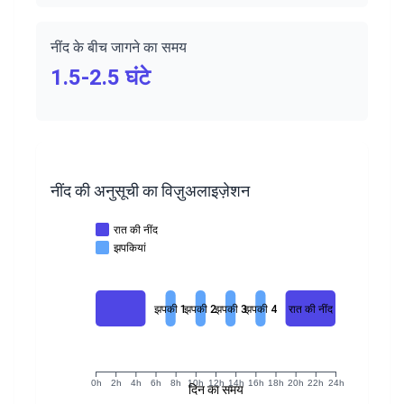
नींद के बीच जागने का समय
1.5-2.5 घंटे
नींद की अनुसूची का विज़ुअलाइज़ेशन
रात की नींद
झपकियां
झपकी 1
झपकी 2
झपकी 3
झपकी 4
रात की नींद
0h
2h
4h
6h
8h
10h
12h
14h
16h
18h
20h
22h
24h
दिन का समय