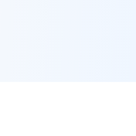
🔗
संबंधित उपकरण