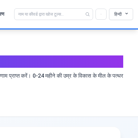
💡 क्या आप इस टूल को पसंद करते हैं? हमें इसे और बेहतर बनाने
रण
×
हिन्दी
में मदद करें!
खोलने के लिए क्लिक करें →
म प्राप्त करें। 0-24 महीने की उम्र के विकास के मील के पत्थर