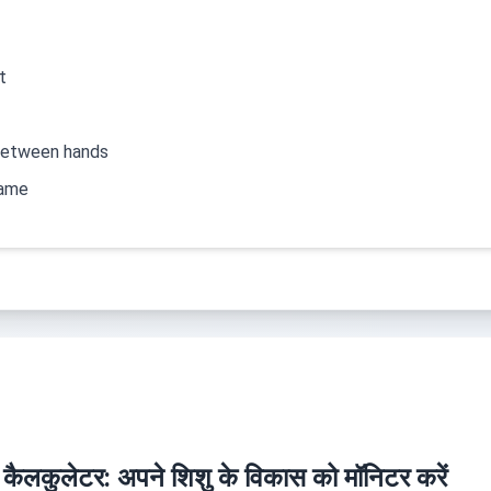
t
between hands
name
कर कैलकुलेटर: अपने शिशु के विकास को मॉनिटर करें