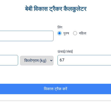
बेबी विकास ट्रैकर कैलकुलेटर
लिंग
पुरुष
महिला
ऊंचाई/लंबाई
विकास ट्रैक करें