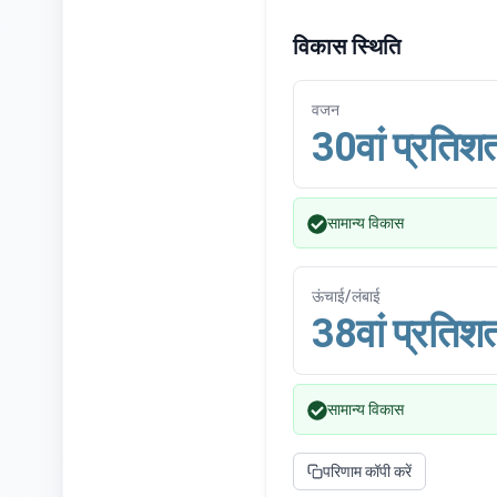
विकास स्थिति
वजन
30वां प्रति
सामान्य विकास
ऊंचाई/लंबाई
38वां प्रति
सामान्य विकास
परिणाम कॉपी करें