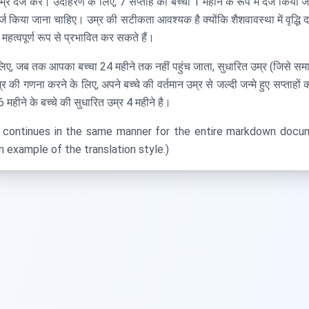
की उम्र दर्ज करें। उदाहरण के लिए, 7 सप्ताह का बच्चा 1 महीने के रूप में दर्ज किय
दर्ज किया जाना चाहिए। उम्र की सटीकता आवश्यक है क्योंकि शैशवावस्था में वृद्धि द
हत्वपूर्ण रूप से प्रभावित कर सकते हैं।
े लिए, जब तक आपका बच्चा 24 महीने तक नहीं पहुंच जाता, सुधारित उम्र (जिसे सम
 की गणना करने के लिए, अपने बच्चे की वर्तमान उम्र से जल्दी जन्मे हुए सप्ताहो
6 महीने के बच्चे की सुधारित उम्र 4 महीने है।
n continues in the same manner for the entire markdown docum
n example of the translation style.)