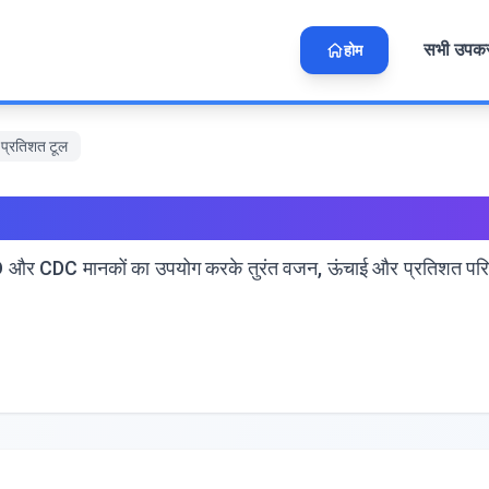
सभी उपक
होम
त प्रतिशत टूल
मुफ्त प्रतिशत टूल
। WHO और CDC मानकों का उपयोग करके तुरंत वजन, ऊंचाई और प्रतिशत परिणा