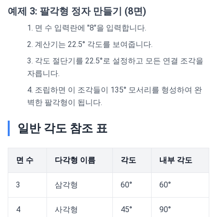
예제 3: 팔각형 정자 만들기 (8면)
면 수 입력란에 "8"을 입력합니다.
계산기는 22.5° 각도를 보여줍니다.
각도 절단기를 22.5°로 설정하고 모든 연결 조각을
자릅니다.
조립하면 이 조각들이 135° 모서리를 형성하여 완
벽한 팔각형이 됩니다.
일반 각도 참조 표
면 수
다각형 이름
각도
내부 각도
3
삼각형
60°
60°
4
사각형
45°
90°