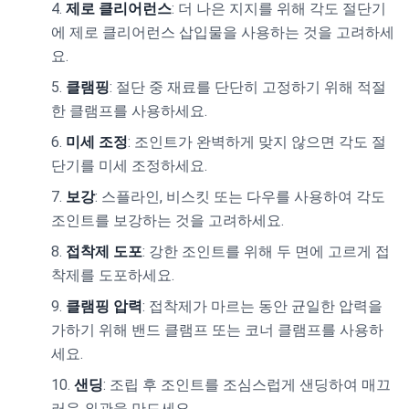
제로 클리어런스
: 더 나은 지지를 위해 각도 절단기
에 제로 클리어런스 삽입물을 사용하는 것을 고려하세
요.
클램핑
: 절단 중 재료를 단단히 고정하기 위해 적절
한 클램프를 사용하세요.
미세 조정
: 조인트가 완벽하게 맞지 않으면 각도 절
단기를 미세 조정하세요.
보강
: 스플라인, 비스킷 또는 다우를 사용하여 각도
조인트를 보강하는 것을 고려하세요.
접착제 도포
: 강한 조인트를 위해 두 면에 고르게 접
착제를 도포하세요.
클램핑 압력
: 접착제가 마르는 동안 균일한 압력을
가하기 위해 밴드 클램프 또는 코너 클램프를 사용하
세요.
샌딩
: 조립 후 조인트를 조심스럽게 샌딩하여 매끄
러운 외관을 만드세요.