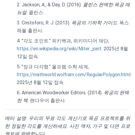
Jackson, A., & Day, D. (2016).
콜린스 완벽한 목공 매
뉴얼
. 콜린스.
Cristoforo, R. J. (2013).
목공의 기하학 가이드
. 폭스
채플 출판사.
"각도 조인트." 위키백과, 위키미디어 재단,
https://en.wikipedia.org/wiki/Miter_joint
. 2025년 8월
12일 접속.
"정규 다각형." 울프램 수학 세계,
https://mathworld.wolfram.com/RegularPolygon.html
.
2025년 8월 12일 접속.
American Woodworker Editors. (2014).
목공의 완벽
한 책
. 랜다우어 출판사.
메타 설명: 우리의 무료 각도 계산기로 목공 프로젝트를 위
한 정밀한 각도를 계산하세요. 사진 액자, 가구 및 다면 프로
젝트에 완벽합니다.