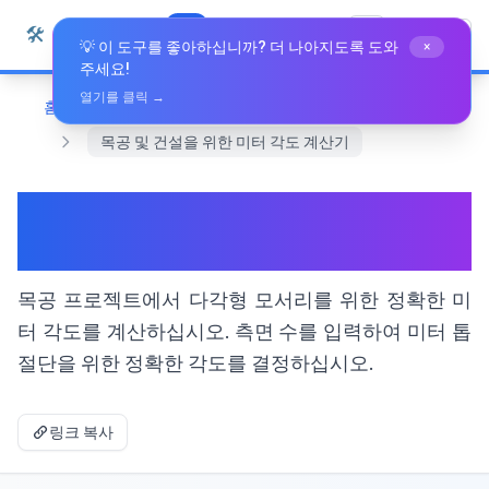
본문으로 건너뛰기
🛠️
Whiz Tools
모든 도구
한국어
💡 이 도구를 좋아하십니까? 더 나아지도록 도와
×
주세요!
열기를 클릭 →
홈
수학 및 기하학
목공 및 건설을 위한 미터 각도 계산기
목공 및 건설을 위한 미터 각도
계산기
목공 프로젝트에서 다각형 모서리를 위한 정확한 미
터 각도를 계산하십시오. 측면 수를 입력하여 미터 톱
절단을 위한 정확한 각도를 결정하십시오.
링크 복사