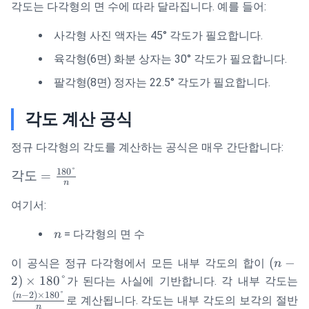
각도는 다각형의 면 수에 따라 달라집니다. 예를 들어:
사각형 사진 액자는 45° 각도가 필요합니다.
육각형(6면) 화분 상자는 30° 각도가 필요합니다.
팔각형(8면) 정자는 22.5° 각도가 필요합니다.
각도 계산 공식
정규 다각형의 각도를 계산하는 공식은 매우 간단합니다:
180°
\text{각도}
각도
=
n
=
여기서:
\frac{180°}
{n}
n
= 다각형의 면 수
n
(n-2)
(
−
이 공식은 정규 다각형에서 모든 내부 각도의 합이
n
\times
\
2
)
×
180°
가 된다는 사실에 기반합니다. 각 내부 각도는
180°
2
(
−
2
)
×
180°
n
로 계산됩니다. 각도는 내부 각도의 보각의 절반
n