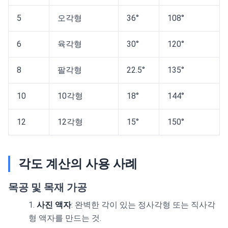
5
오각형
36°
108°
6
육각형
30°
120°
8
팔각형
22.5°
135°
10
10각형
18°
144°
12
12각형
15°
150°
각도 계산의 사용 사례
목공 및 목재 가공
사진 액자
: 완벽한 각이 있는 정사각형 또는 직사각
형 액자를 만드는 것.