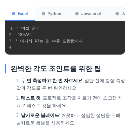
Excel
Python
Javascript
Jav
1
2
3
4
완벽한 각도 조인트를 위한 팁
두 번 측정하고 한 번 자르세요
: 절단 전에 항상 측정
값과 각도를 두 번 확인하세요.
테스트 컷
: 프로젝트 조각을 자르기 전에 스크랩 재
료로 테스트 컷을 하세요.
날카로운 블레이드
: 깨끗하고 정밀한 절단을 위해
날카로운 톱날을 사용하세요.