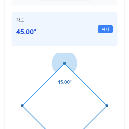
각도
복사
45.00
°
45.00
°