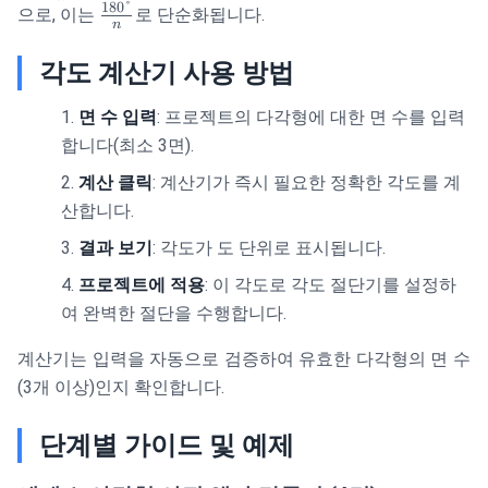
1
180°
\frac{180°}
으로, 이는
로 단순화됩니다.
n
{
{n}
각도 계산기 사용 방법
면 수 입력
: 프로젝트의 다각형에 대한 면 수를 입력
합니다(최소 3면).
계산 클릭
: 계산기가 즉시 필요한 정확한 각도를 계
산합니다.
결과 보기
: 각도가 도 단위로 표시됩니다.
프로젝트에 적용
: 이 각도로 각도 절단기를 설정하
여 완벽한 절단을 수행합니다.
계산기는 입력을 자동으로 검증하여 유효한 다각형의 면 수
(3개 이상)인지 확인합니다.
단계별 가이드 및 예제