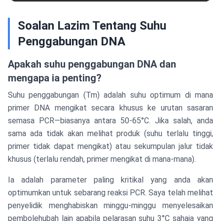
Soalan Lazim Tentang Suhu
Penggabungan DNA
Apakah suhu penggabungan DNA dan
mengapa ia penting?
Suhu penggabungan (Tm) adalah suhu optimum di mana
primer DNA mengikat secara khusus ke urutan sasaran
semasa PCR—biasanya antara 50-65°C. Jika salah, anda
sama ada tidak akan melihat produk (suhu terlalu tinggi,
primer tidak dapat mengikat) atau sekumpulan jalur tidak
khusus (terlalu rendah, primer mengikat di mana-mana).
Ia adalah parameter paling kritikal yang anda akan
optimumkan untuk sebarang reaksi PCR. Saya telah melihat
penyelidik menghabiskan minggu-minggu menyelesaikan
pembolehubah lain apabila pelarasan suhu 3°C sahaja yang