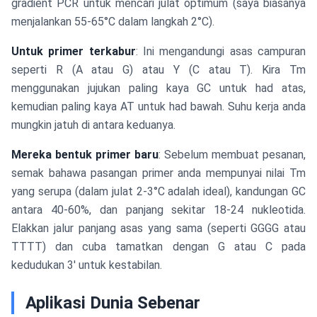
gradient PCR untuk mencari julat optimum (saya biasanya
menjalankan 55-65°C dalam langkah 2°C).
Untuk primer terkabur
: Ini mengandungi asas campuran
seperti R (A atau G) atau Y (C atau T). Kira Tm
menggunakan jujukan paling kaya GC untuk had atas,
kemudian paling kaya AT untuk had bawah. Suhu kerja anda
mungkin jatuh di antara keduanya.
Mereka bentuk primer baru
: Sebelum membuat pesanan,
semak bahawa pasangan primer anda mempunyai nilai Tm
yang serupa (dalam julat 2-3°C adalah ideal), kandungan GC
antara 40-60%, dan panjang sekitar 18-24 nukleotida.
Elakkan jalur panjang asas yang sama (seperti GGGG atau
TTTT) dan cuba tamatkan dengan G atau C pada
kedudukan 3' untuk kestabilan.
Aplikasi Dunia Sebenar