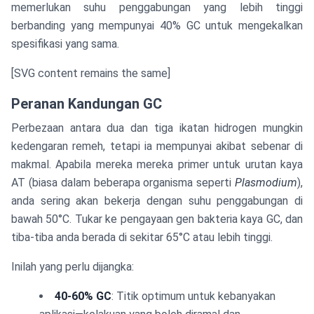
memerlukan suhu penggabungan yang lebih tinggi
berbanding yang mempunyai 40% GC untuk mengekalkan
spesifikasi yang sama.
[SVG content remains the same]
Peranan Kandungan GC
Perbezaan antara dua dan tiga ikatan hidrogen mungkin
kedengaran remeh, tetapi ia mempunyai akibat sebenar di
makmal. Apabila mereka mereka primer untuk urutan kaya
AT (biasa dalam beberapa organisma seperti
Plasmodium
),
anda sering akan bekerja dengan suhu penggabungan di
bawah 50°C. Tukar ke pengayaan gen bakteria kaya GC, dan
tiba-tiba anda berada di sekitar 65°C atau lebih tinggi.
Inilah yang perlu dijangka:
40-60% GC
: Titik optimum untuk kebanyakan