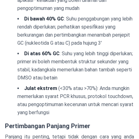
aplikasi—kelakuan yang boleh diramal dan
pengoptimuman yang mudah
Di bawah 40% GC
: Suhu penggabungan yang lebih
rendah diperlukan; perhatikan spesifikasi yang
berkurangan dan pertimbangkan menambah penjepit
GC (nukleotida G atau C) pada hujung 3'
Di atas 60% GC
: Suhu yang lebih tinggi diperlukan;
primer ini boleh membentuk struktur sekunder yang
stabil, kadangkala memerlukan bahan tambah seperti
DMSO atau betain
Julat ekstrem
(<30% atau >70%): Anda mungkin
memerlukan syarat PCR khusus, protokol touchdown,
atau pengoptimuman kecerunan untuk mencari syarat
yang berfungsi
Pertimbangan Panjang Primer
Panjang itu penting, tetapi tidak dengan cara yang anda