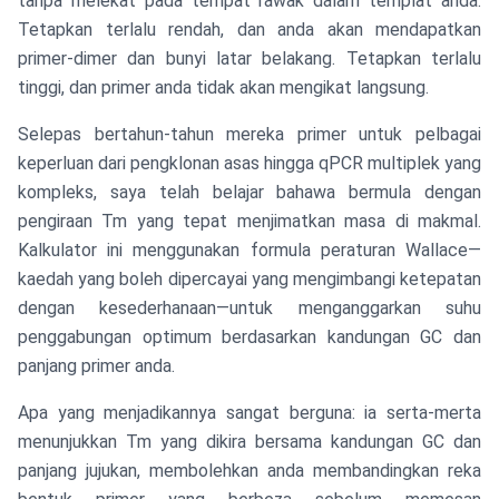
tanpa melekat pada tempat rawak dalam templat anda.
Tetapkan terlalu rendah, dan anda akan mendapatkan
primer-dimer dan bunyi latar belakang. Tetapkan terlalu
tinggi, dan primer anda tidak akan mengikat langsung.
Selepas bertahun-tahun mereka primer untuk pelbagai
keperluan dari pengklonan asas hingga qPCR multiplek yang
kompleks, saya telah belajar bahawa bermula dengan
pengiraan Tm yang tepat menjimatkan masa di makmal.
Kalkulator ini menggunakan formula peraturan Wallace—
kaedah yang boleh dipercayai yang mengimbangi ketepatan
dengan kesederhanaan—untuk menganggarkan suhu
penggabungan optimum berdasarkan kandungan GC dan
panjang primer anda.
Apa yang menjadikannya sangat berguna: ia serta-merta
menunjukkan Tm yang dikira bersama kandungan GC dan
panjang jujukan, membolehkan anda membandingkan reka