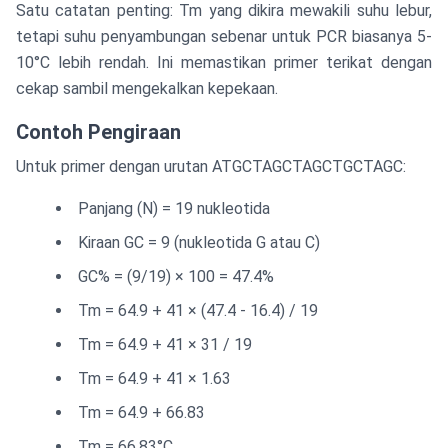
Satu catatan penting: Tm yang dikira mewakili suhu lebur,
tetapi suhu penyambungan sebenar untuk PCR biasanya 5-
10°C lebih rendah. Ini memastikan primer terikat dengan
cekap sambil mengekalkan kepekaan.
Contoh Pengiraan
Untuk primer dengan urutan ATGCTAGCTAGCTGCTAGC:
Panjang (N) = 19 nukleotida
Kiraan GC = 9 (nukleotida G atau C)
GC% = (9/19) × 100 = 47.4%
Tm = 64.9 + 41 × (47.4 - 16.4) / 19
Tm = 64.9 + 41 × 31 / 19
Tm = 64.9 + 41 × 1.63
Tm = 64.9 + 66.83
Tm = 66.83°C