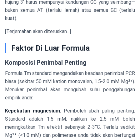
hujung 3' harus mempunyai kandungan GC yang seimbang—
bukan semua AT (terlalu lemah) atau semua GC (terlalu
kuat).
[Terjemahan akan diteruskan...]
Faktor Di Luar Formula
Komposisi Penimbal Penting
Formula Tm standard mengandaikan keadaan penimbal PCR
biasa (sekitar 50 mM kation monovalen, 1.5-2.0 mM Mg²⁺).
Menukar penimbal akan mengubah suhu penggabungan
empirik anda:
Kepekatan magnesium
: Pemboleh ubah paling penting.
Standard adalah 1.5 mM; naikkan ke 2.5 mM boleh
meningkatkan Tm efektif sebanyak 2-3°C. Terlalu sedikit
Mg²⁺ (<1.0 mM) dan polimerase anda tidak akan berfungsi