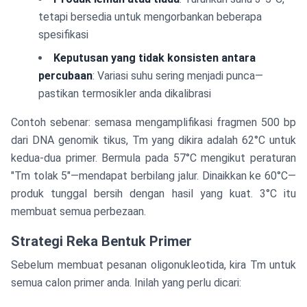
tetapi bersedia untuk mengorbankan beberapa
spesifikasi
Keputusan yang tidak konsisten antara
percubaan
: Variasi suhu sering menjadi punca—
pastikan termosikler anda dikalibrasi
Contoh sebenar: semasa mengamplifikasi fragmen 500 bp
dari DNA genomik tikus, Tm yang dikira adalah 62°C untuk
kedua-dua primer. Bermula pada 57°C mengikut peraturan
"Tm tolak 5"—mendapat berbilang jalur. Dinaikkan ke 60°C—
produk tunggal bersih dengan hasil yang kuat. 3°C itu
membuat semua perbezaan.
Strategi Reka Bentuk Primer
Sebelum membuat pesanan oligonukleotida, kira Tm untuk
semua calon primer anda. Inilah yang perlu dicari: