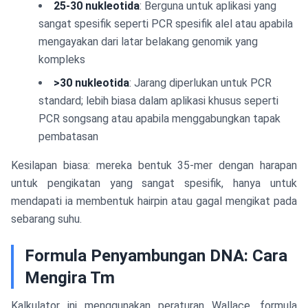
25-30 nukleotida
: Berguna untuk aplikasi yang
sangat spesifik seperti PCR spesifik alel atau apabila
mengayakan dari latar belakang genomik yang
kompleks
>30 nukleotida
: Jarang diperlukan untuk PCR
standard; lebih biasa dalam aplikasi khusus seperti
PCR songsang atau apabila menggabungkan tapak
pembatasan
Kesilapan biasa: mereka bentuk 35-mer dengan harapan
untuk pengikatan yang sangat spesifik, hanya untuk
mendapati ia membentuk hairpin atau gagal mengikat pada
sebarang suhu.
Formula Penyambungan DNA: Cara
Mengira Tm
Kalkulator ini menggunakan peraturan Wallace, formula