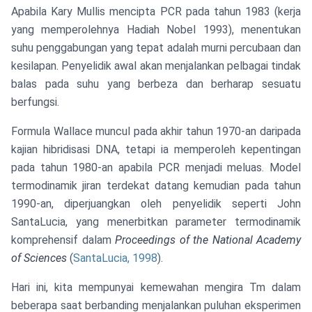
Apabila Kary Mullis mencipta PCR pada tahun 1983 (kerja
yang memperolehnya Hadiah Nobel 1993), menentukan
suhu penggabungan yang tepat adalah murni percubaan dan
kesilapan. Penyelidik awal akan menjalankan pelbagai tindak
balas pada suhu yang berbeza dan berharap sesuatu
berfungsi.
Formula Wallace muncul pada akhir tahun 1970-an daripada
kajian hibridisasi DNA, tetapi ia memperoleh kepentingan
pada tahun 1980-an apabila PCR menjadi meluas. Model
termodinamik jiran terdekat datang kemudian pada tahun
1990-an, diperjuangkan oleh penyelidik seperti John
SantaLucia, yang menerbitkan parameter termodinamik
komprehensif dalam
Proceedings of the National Academy
of Sciences
(
SantaLucia, 1998
).
Hari ini, kita mempunyai kemewahan mengira Tm dalam
beberapa saat berbanding menjalankan puluhan eksperimen