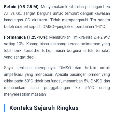
Betain (0.5-2.5 M)
: Menyamakan kestabilan pasangan bes
AT vs GC, sangat berguna untuk templat dengan kawasan
kandungan GC ekstrem. Tidak mempengaruhi Tm secara
boleh diramal seperti DMSO—jangkakan perubahan 1-3°C.
Formamida (1.25-10%)
: Menurunkan Tm kira-kira 2.4-2.9°C
setiap 10%. Kurang biasa sekarang kerana polimerase yang
lebih baik tersedia, tetapi masih berguna untuk templat
yang sangat degil.
Saya sentiasa mempunyai DMSO dan betain untuk
amplifikasi yang mencabar. Apabila pasangan primer yang
dikira pada 60°C tidak berfungsi, menambah 5% DMSO dan
menurunkan suhu penggabungan ke 56°C sering
menyelesaikan masalah.
Konteks Sejarah Ringkas