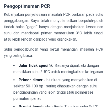
Pengoptimuman PCR
Kebanyakan penyelesaian masalah PCR berkisar pada suhu
penggabungan. Saya telah menyelamatkan berpuluh-puluh
tindak balas "gagal" hanya dengan menjalankan kecerunan
suhu dan mendapati primer memerlukan 3°C lebih tinggi
atau lebih rendah daripada yang dijangkakan.
Suhu penggabungan yang betul menangani masalah PCR
yang paling biasa:
Jalur tidak spesifik
: Biasanya diperbaiki dengan
menaikkan suhu 2-5°C untuk meningkatkan ketegasan
Primer-dimer
: Jalur kecil yang menyebalkan di
sekitar 50-100 bp—sering dihapuskan dengan suhu
penggabungan yang lebih tinggi atau polimerase
permulaan panas
Produk lemah atau tiada
: Turunkan suhu 3-5°C,