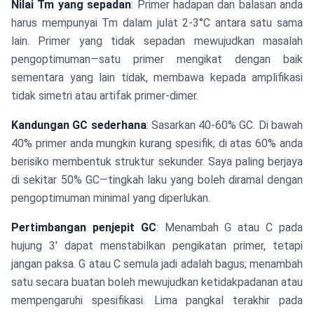
Nilai Tm yang sepadan
: Primer hadapan dan balasan anda
harus mempunyai Tm dalam julat 2-3°C antara satu sama
lain. Primer yang tidak sepadan mewujudkan masalah
pengoptimuman—satu primer mengikat dengan baik
sementara yang lain tidak, membawa kepada amplifikasi
tidak simetri atau artifak primer-dimer.
Kandungan GC sederhana
: Sasarkan 40-60% GC. Di bawah
40% primer anda mungkin kurang spesifik; di atas 60% anda
berisiko membentuk struktur sekunder. Saya paling berjaya
di sekitar 50% GC—tingkah laku yang boleh diramal dengan
pengoptimuman minimal yang diperlukan.
Pertimbangan penjepit GC
: Menambah G atau C pada
hujung 3' dapat menstabilkan pengikatan primer, tetapi
jangan paksa. G atau C semula jadi adalah bagus; menambah
satu secara buatan boleh mewujudkan ketidakpadanan atau
mempengaruhi spesifikasi. Lima pangkal terakhir pada