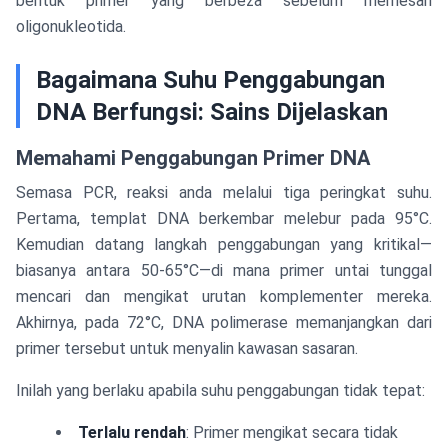
bentuk primer yang berbeza sebelum memesan
oligonukleotida.
Bagaimana Suhu Penggabungan
DNA Berfungsi: Sains Dijelaskan
Memahami Penggabungan Primer DNA
Semasa PCR, reaksi anda melalui tiga peringkat suhu.
Pertama, templat DNA berkembar melebur pada 95°C.
Kemudian datang langkah penggabungan yang kritikal—
biasanya antara 50-65°C—di mana primer untai tunggal
mencari dan mengikat urutan komplementer mereka.
Akhirnya, pada 72°C, DNA polimerase memanjangkan dari
primer tersebut untuk menyalin kawasan sasaran.
Inilah yang berlaku apabila suhu penggabungan tidak tepat:
Terlalu rendah
: Primer mengikat secara tidak