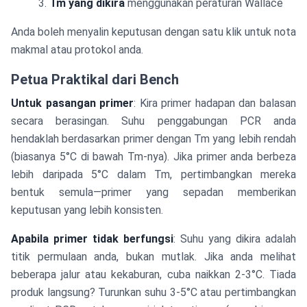
Tm yang dikira
menggunakan peraturan Wallace
Anda boleh menyalin keputusan dengan satu klik untuk nota
makmal atau protokol anda.
Petua Praktikal dari Bench
Untuk pasangan primer
: Kira primer hadapan dan balasan
secara berasingan. Suhu penggabungan PCR anda
hendaklah berdasarkan primer dengan Tm yang lebih rendah
(biasanya 5°C di bawah Tm-nya). Jika primer anda berbeza
lebih daripada 5°C dalam Tm, pertimbangkan mereka
bentuk semula—primer yang sepadan memberikan
keputusan yang lebih konsisten.
Apabila primer tidak berfungsi
: Suhu yang dikira adalah
titik permulaan anda, bukan mutlak. Jika anda melihat
beberapa jalur atau kekaburan, cuba naikkan 2-3°C. Tiada
produk langsung? Turunkan suhu 3-5°C atau pertimbangkan