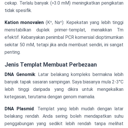
cekap. Terlalu banyak (>3.0 mM) meningkatkan pengikatan
tidak spesifik.
Kation monovalen
(K⁺, Na⁺): Kepekatan yang lebih tinggi
menstabilkan duplek primer-templat, menaikkan Tm
efektif. Kebanyakan penimbal PCR komersial dioptimumkan
sekitar 50 mM, tetapi jika anda membuat sendiri, ini sangat
penting.
Jenis Templat Membuat Perbezaan
DNA Genomik
: Latar belakang kompleks bermakna lebih
banyak tapak sasaran sampingan. Saya biasanya mula 2-3°C
lebih tinggi daripada yang dikira untuk mengekalkan
ketegasan, terutama dengan genom mamalia.
DNA Plasmid
: Templat yang lebih mudah dengan latar
belakang rendah. Anda sering boleh mendapatkan suhu
penggabungan yang sedikit lebih rendah tanpa melihat