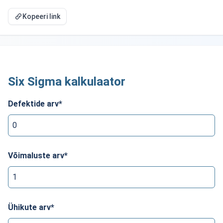
Kopeeri link
Six Sigma kalkulaator
Defektide arv
*
Võimaluste arv
*
Ühikute arv
*