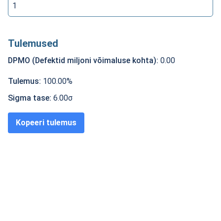
Tulemused
DPMO (Defektid miljoni võimaluse kohta)
:
0.00
Tulemus
:
100.00
%
Sigma tase
:
6.00
σ
Kopeeri tulemus