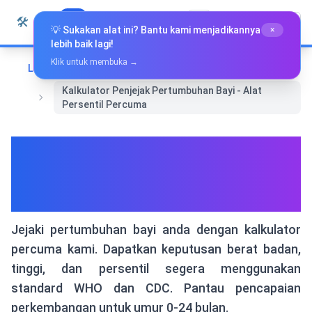
Langkau ke kandungan
🛠️
Whiz Tools
Semua Alat
Bahasa Melayu
💡 Sukakan alat ini? Bantu kami menjadikannya
×
lebih baik lagi!
Klik untuk membuka →
Laman Utama
Kesihatan & Kesejahteraan
Kalkulator Penjejak Pertumbuhan Bayi - Alat
Persentil Percuma
Kalkulator Penjejak
Pertumbuhan Bayi - Alat
Persentil Percuma
Jejaki pertumbuhan bayi anda dengan kalkulator
percuma kami. Dapatkan keputusan berat badan,
tinggi, dan persentil segera menggunakan
standard WHO dan CDC. Pantau pencapaian
perkembangan untuk umur 0-24 bulan.