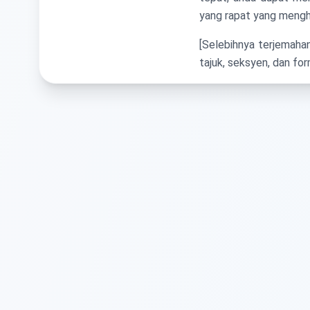
yang rapat yang mengha
[Selebihnya terjemah
tajuk, seksyen, dan fo