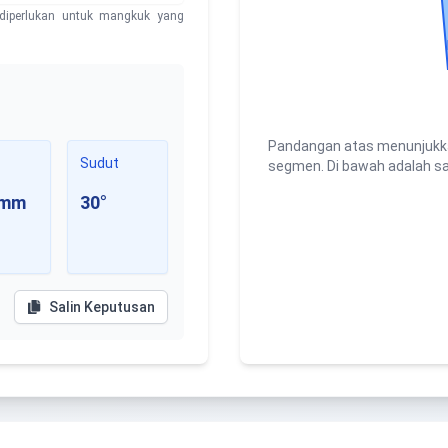
diperlukan untuk mangkuk yang
Pandangan atas menunjukk
Sudut
segmen. Di bawah adalah s
mm
30
°
Salin Keputusan