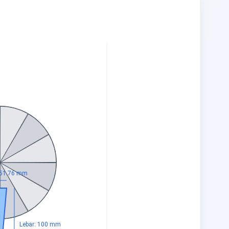
 51.76 mm
Lebar: 100 mm