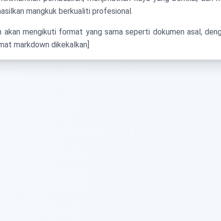
silkan mangkuk berkualiti profesional.
an akan mengikuti format yang sama seperti dokumen asal, de
rmat markdown dikekalkan]