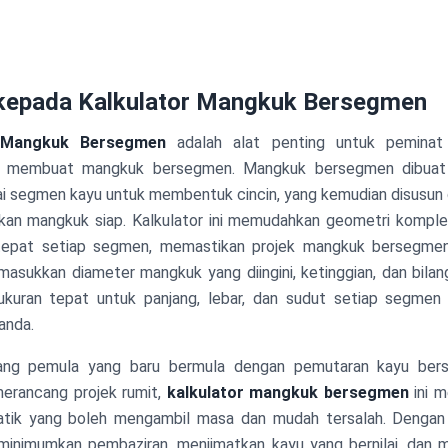
kepada Kalkulator Mangkuk Bersegmen
i Mangkuk Bersegmen
adalah alat penting untuk peminat
ng membuat mangkuk bersegmen. Mangkuk bersegmen dibuat
 segmen kayu untuk membentuk cincin, yang kemudian disusun 
kan mangkuk siap. Kalkulator ini memudahkan geometri komple
tepat setiap segmen, memastikan projek mangkuk bersegmen
sukkan diameter mangkuk yang diingini, ketinggian, dan bilan
kuran tepat untuk panjang, lebar, dan sudut setiap segmen 
anda.
ng pemula yang baru bermula dengan pemutaran kayu bers
erancang projek rumit,
kalkulator mangkuk bersegmen
ini m
tik yang boleh mengambil masa dan mudah tersalah. Dengan
minimumkan pembaziran, menjimatkan kayu yang bernilai, dan