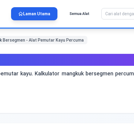
Laman Utama
Semua Alat
k Bersegmen - Alat Pemutar Kayu Percuma
segmen - Alat Pemutar Kay
 pemutar kayu. Kalkulator mangkuk bersegmen percuma