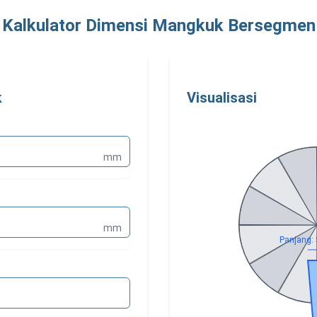
Kalkulator Dimensi Mangkuk Bersegmen
k
Visualisasi
mm
mm
Panjang: