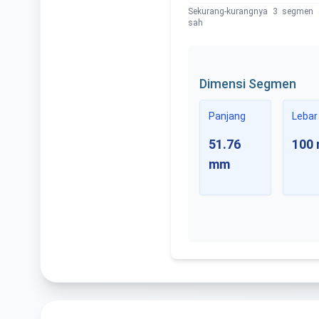
Sekurang-kurangnya 3 segmen 
sah
Dimensi Segmen
Panjang
Lebar
51.76
100
mm