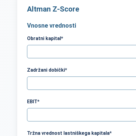
Altman Z-Score
Vnosne vrednosti
Obratni kapital
*
Zadržani dobički
*
EBIT
*
Tržna vrednost lastniškega kapitala
*