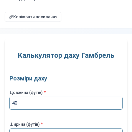
Копіювати посилання
Калькулятор даху Гамбрель
Розміри даху
Довжина
(
футів
)
*
Ширина
(
футів
)
*