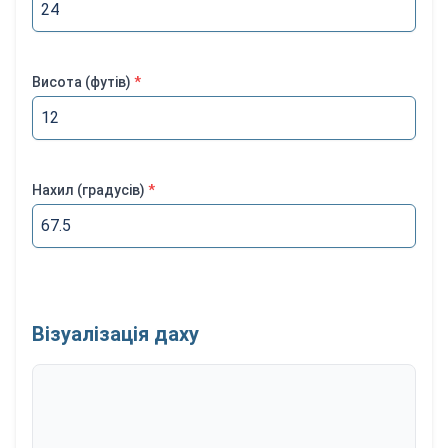
Висота
(
футів
)
*
Нахил
(
градусів
)
*
Візуалізація даху