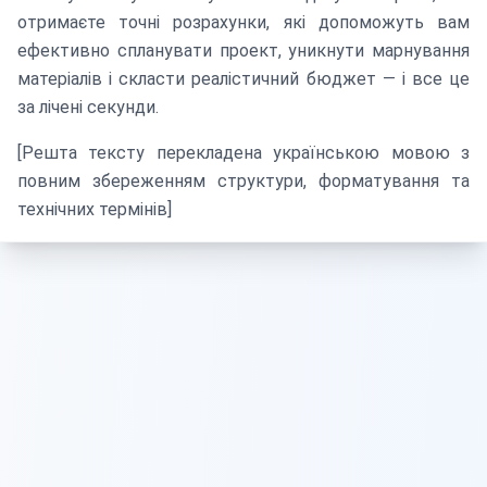
отримаєте точні розрахунки, які допоможуть вам
ефективно спланувати проект, уникнути марнування
матеріалів і скласти реалістичний бюджет — і все це
за лічені секунди.
[Решта тексту перекладена українською мовою з
повним збереженням структури, форматування та
технічних термінів]