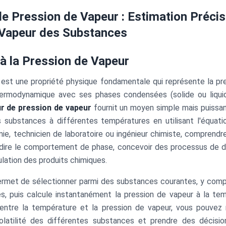
de Pression de Vapeur : Estimation Précis
 Vapeur des Substances
 à la Pression de Vapeur
 est une propriété physique fondamentale qui représente la pr
thermodynamique avec ses phases condensées (solide ou liqui
ur de pression de vapeur
fournit un moyen simple mais puissan
 substances à différentes températures en utilisant l'équati
ie, technicien de laboratoire ou ingénieur chimiste, comprendr
dire le comportement de phase, concevoir des processus de dist
ulation des produits chimiques.
rmet de sélectionner parmi des substances courantes, y compri
es, puis calcule instantanément la pression de vapeur à la tem
on entre la température et la pression de vapeur, vous pouve
olatilité des différentes substances et prendre des décisi