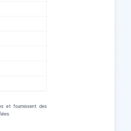
s et fournissent des
iées.