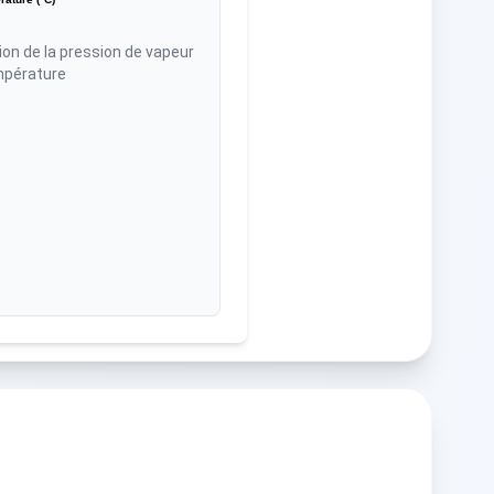
ion de la pression de vapeur
mpérature