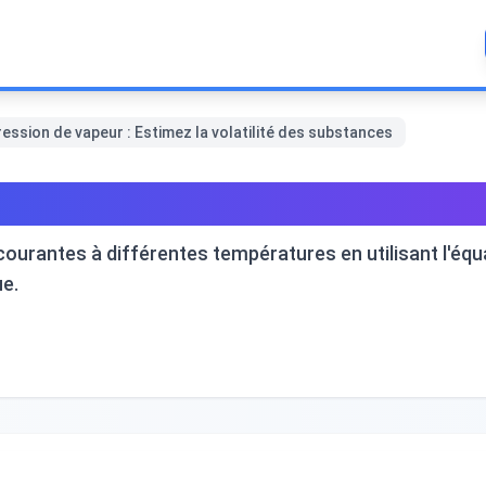
ession de vapeur : Estimez la volatilité des substances
de vapeur : Estimez la volat
urantes à différentes températures en utilisant l'équat
e.