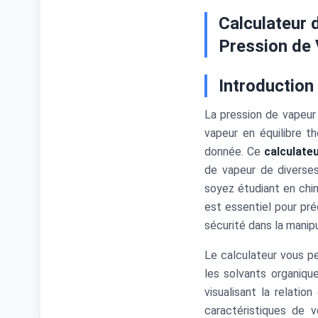
Calculateur 
Pression de
Introduction
La pression de vapeur
vapeur en équilibre 
donnée. Ce
calculate
de vapeur de diverses
soyez étudiant en chim
est essentiel pour pré
sécurité dans la manip
Le calculateur vous pe
les solvants organiqu
visualisant la relati
caractéristiques de v