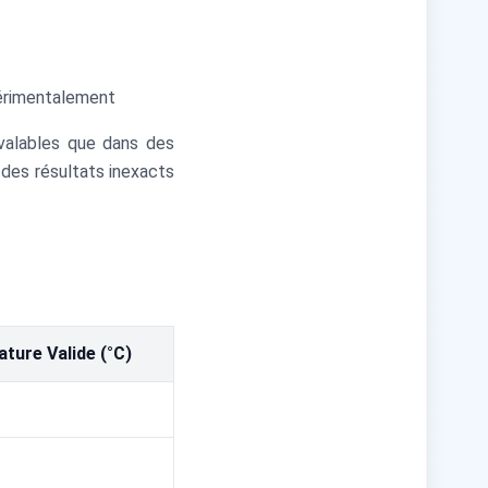
périmentalement
 valables que dans des
 des résultats inexacts
ture Valide (°C)