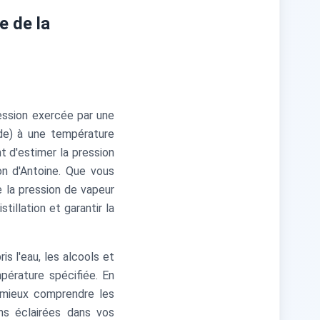
e de la
ession exercée par une
de) à une température
t d'estimer la pression
on d'Antoine. Que vous
e la pression de vapeur
illation et garantir la
s l'eau, les alcools et
pérature spécifiée. En
z mieux comprendre les
ons éclairées dans vos