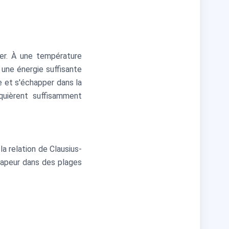
er. À une température
 une énergie suffisante
e et s'échapper dans la
uièrent suffisamment
la relation de Clausius-
vapeur dans des plages