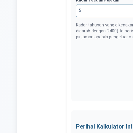
Kadar Faedah Pajakan
*
Kadar tahunan yang dikenakan
didarab dengan 2400). Ia seri
pinjaman apabila pengeluar m
Perihal Kalkulator Ini