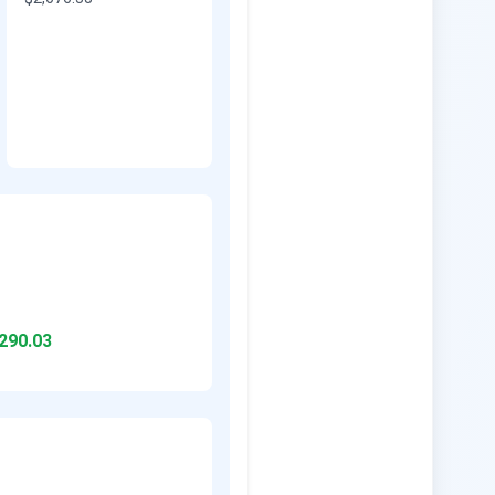
290.03