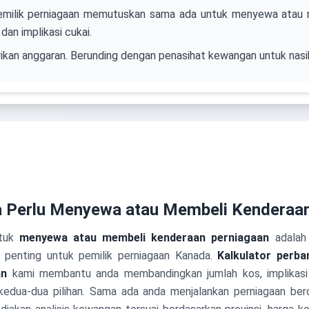
pemilik perniagaan memutuskan sama ada untuk menyewa atau
an implikasi cukai.
rikan anggaran. Berunding dengan penasihat kewangan untuk nasih
 Perlu Menyewa atau Membeli Kenderaan
ntuk
menyewa atau membeli kenderaan perniagaan
adalah 
 penting untuk pemilik perniagaan Kanada.
Kalkulator perba
an
kami membantu anda membandingkan jumlah kos, implikasi 
kedua-dua pilihan. Sama ada anda menjalankan perniagaan ber