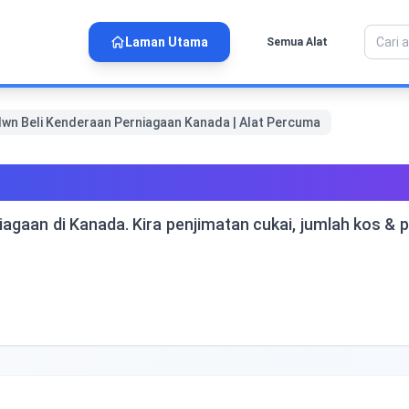
Laman Utama
Semua Alat
 lwn Beli Kenderaan Perniagaan Kanada | Alat Percuma
Beli Kenderaan Perniagaan K
gaan di Kanada. Kira penjimatan cukai, jumlah kos & 