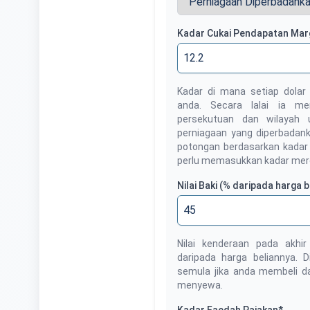
Kadar Cukai Pendapatan Mar
Kadar di mana setiap dolar
anda. Secara lalai ia m
persekutuan dan wilayah u
perniagaan yang diperbadan
potongan berdasarkan kadar 
perlu memasukkan kadar mere
Nilai Baki (% daripada harga b
Nilai kenderaan pada akhi
daripada harga beliannya. D
semula jika anda membeli dan
menyewa.