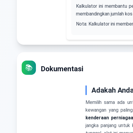
Kalkulator ini membantu 
membandingkan jumlah kos d
Nota: Kalkulator ini membe
📚
Dokumentasi
Adakah Anda
Memilih sama ada u
kewangan yang paling
kenderaan perniaga
jangka panjang untuk 