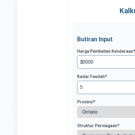
Kalk
Butiran Input
Harga Pembelian Kenderaan
$
Kadar Faedah
*
Provinsi
*
Struktur Perniagaan
*