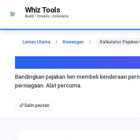
Langkau ke kandungan
Whiz Tools
🛠️
Build • Create • Innovate
Laman Utama
Kewangan
Kalkulator Pajakan
Kalkulator Pajakan lwn 
Bandingkan pajakan lwn membeli kenderaan pernia
perniagaan. Alat percuma.
Salin pautan