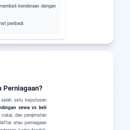
 membeli kenderaan dengan
at peribadi.
 Perniagaan?
salah satu keputusan
ndingan sewa vs beli
cukai, dan penjimatan
daftar atau perniagaan