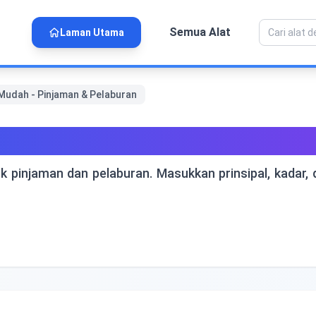
Semua Alat
Laman Utama
Mudah - Pinjaman & Pelaburan
 - Pinjaman & Pelaburan
k pinjaman dan pelaburan. Masukkan prinsipal, kada