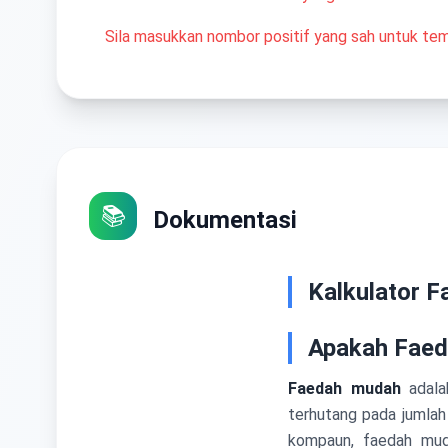
Sila masukkan nombor positif yang sah untuk te
📚
Dokumentasi
Kalkulator F
Apakah Faed
Faedah mudah
adala
terhutang pada jumla
kompaun, faedah muda