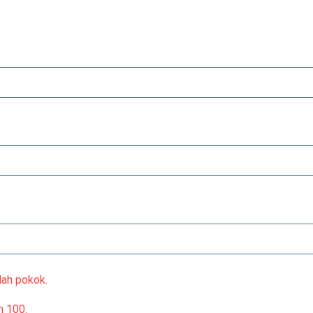
lah pokok.
n 100.