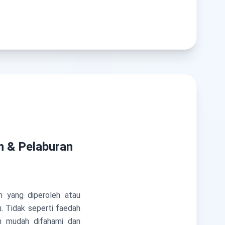
n & Pelaburan
 yang diperoleh atau
 Tidak seperti faedah
ih mudah difahami dan