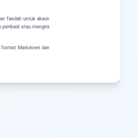
n faedah untuk akaun
 peribadi atau mengira
a format Markdown dan