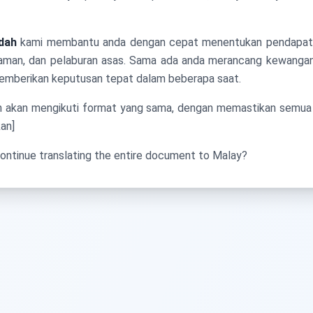
dah
kami membantu anda dengan cepat menentukan pendapata
jaman, dan pelaburan asas. Sama ada anda merancang kewangan
 memberikan keputusan tepat dalam beberapa saat.
an akan mengikuti format yang sama, dengan memastikan semu
kan]
ontinue translating the entire document to Malay?