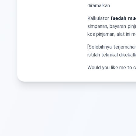
diramalkan.
Kalkulator
faedah mu
simpanan, bayaran pin
kos pinjaman, alat ini
[Selebihnya terjemah
istilah teknikal dikekal
Would you like me to c