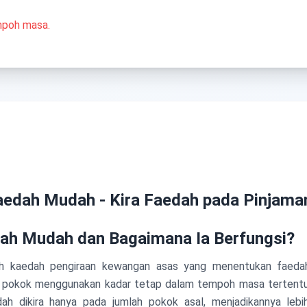
mpoh masa.
aedah Mudah - Kira Faedah pada Pinjama
ah Mudah dan Bagaimana Ia Berfungsi?
h kaedah pengiraan kewangan asas yang menentukan faedah
h pokok menggunakan kadar tetap dalam tempoh masa tertentu.
h dikira hanya pada jumlah pokok asal, menjadikannya leb