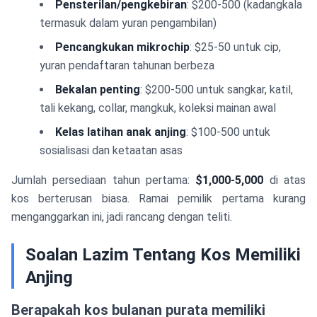
Pensterilan/pengkebiran
: $200-500 (kadangkala
termasuk dalam yuran pengambilan)
Pencangkukan mikrochip
: $25-50 untuk cip,
yuran pendaftaran tahunan berbeza
Bekalan penting
: $200-500 untuk sangkar, katil,
tali kekang, collar, mangkuk, koleksi mainan awal
Kelas latihan anak anjing
: $100-500 untuk
sosialisasi dan ketaatan asas
Jumlah persediaan tahun pertama:
$1,000-5,000
di atas
kos berterusan biasa. Ramai pemilik pertama kurang
menganggarkan ini, jadi rancang dengan teliti.
Soalan Lazim Tentang Kos Memiliki
Anjing
Berapakah kos bulanan purata memiliki