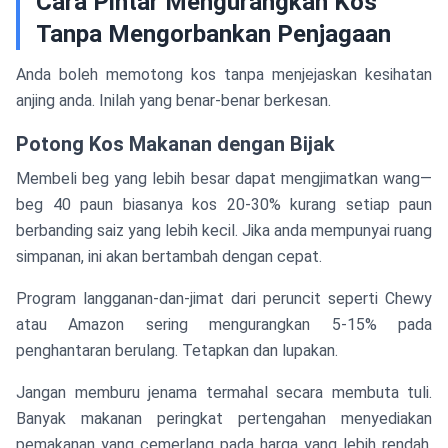
Cara Pintar Mengurangkan Kos
Tanpa Mengorbankan Penjagaan
Anda boleh memotong kos tanpa menjejaskan kesihatan
anjing anda. Inilah yang benar-benar berkesan.
Potong Kos Makanan dengan Bijak
Membeli beg yang lebih besar dapat mengjimatkan wang—
beg 40 paun biasanya kos 20-30% kurang setiap paun
berbanding saiz yang lebih kecil. Jika anda mempunyai ruang
simpanan, ini akan bertambah dengan cepat.
Program langganan-dan-jimat dari peruncit seperti Chewy
atau Amazon sering mengurangkan 5-15% pada
penghantaran berulang. Tetapkan dan lupakan.
Jangan memburu jenama termahal secara membuta tuli.
Banyak makanan peringkat pertengahan menyediakan
pemakanan yang cemerlang pada harga yang lebih rendah.