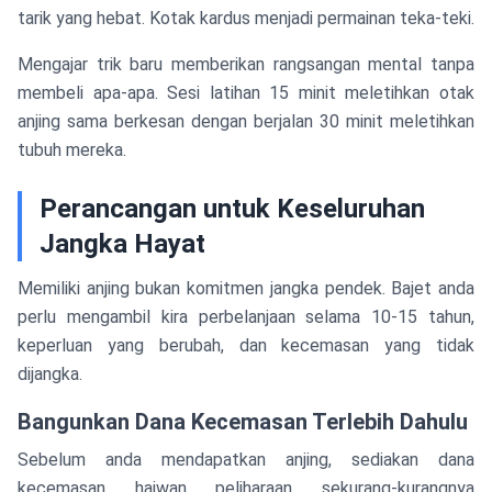
tarik yang hebat. Kotak kardus menjadi permainan teka-teki.
Mengajar trik baru memberikan rangsangan mental tanpa
membeli apa-apa. Sesi latihan 15 minit meletihkan otak
anjing sama berkesan dengan berjalan 30 minit meletihkan
tubuh mereka.
Perancangan untuk Keseluruhan
Jangka Hayat
Memiliki anjing bukan komitmen jangka pendek. Bajet anda
perlu mengambil kira perbelanjaan selama 10-15 tahun,
keperluan yang berubah, dan kecemasan yang tidak
dijangka.
Bangunkan Dana Kecemasan Terlebih Dahulu
Sebelum anda mendapatkan anjing, sediakan dana
1
kecemasan haiwan peliharaan sekurang-kurangnya