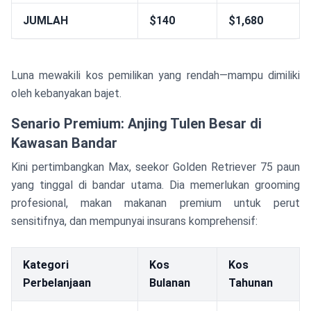
JUMLAH
$140
$1,680
Luna mewakili kos pemilikan yang rendah—mampu dimiliki
oleh kebanyakan bajet.
Senario Premium: Anjing Tulen Besar di
Kawasan Bandar
Kini pertimbangkan Max, seekor Golden Retriever 75 paun
yang tinggal di bandar utama. Dia memerlukan grooming
profesional, makan makanan premium untuk perut
sensitifnya, dan mempunyai insurans komprehensif:
Kategori
Kos
Kos
Perbelanjaan
Bulanan
Tahunan