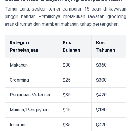
Temui Luna, seekor terrier campuran 15 paun di kawasan
pinggir bandar. Pemiliknya melakukan rawatan grooming
asas di rumah dan memberi makanan tahap pertengahan:
Kategori
Kos
Kos
Perbelanjaan
Bulanan
Tahunan
Makanan
$30
$360
Grooming
$25
$300
Penjagaan Veterinar
$35
$420
Mainan/Pengayaan
$15
$180
Insurans
$35
$420