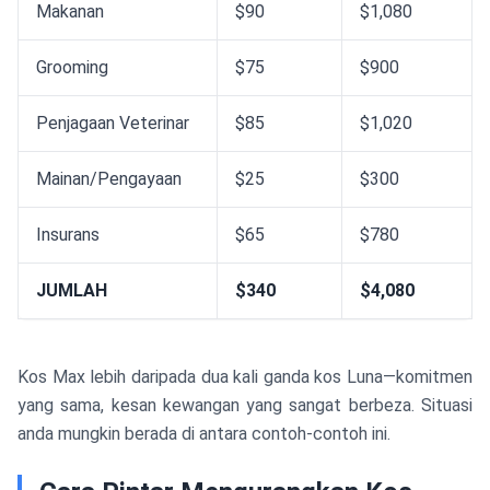
Makanan
$90
$1,080
Grooming
$75
$900
Penjagaan Veterinar
$85
$1,020
Mainan/Pengayaan
$25
$300
Insurans
$65
$780
JUMLAH
$340
$4,080
Kos Max lebih daripada dua kali ganda kos Luna—komitmen
yang sama, kesan kewangan yang sangat berbeza. Situasi
anda mungkin berada di antara contoh-contoh ini.