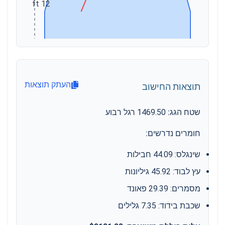
12 ft
24 ft
העתק תוצאות
תוצאות החישוב
שטח הגג
:
1469.50
רגל רבוע
חומרים נדרשים
:
שינגלס
:
44.09
חבילות
עץ לבוד
:
45.92
גיליונות
מסמרים
:
29.39
פאונד
שכבת בידוד
:
7.35
גלילים