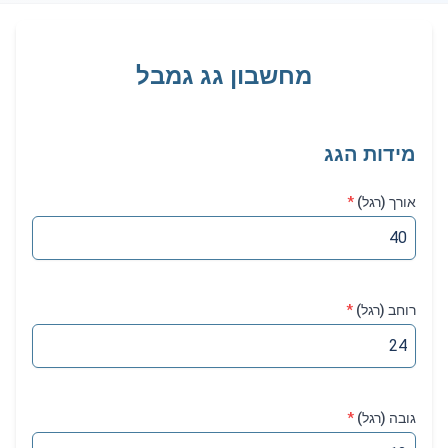
מחשבון גג גמבל
מידות הגג
אורך
(
רגל
)
*
רוחב
(
רגל
)
*
גובה
(
רגל
)
*