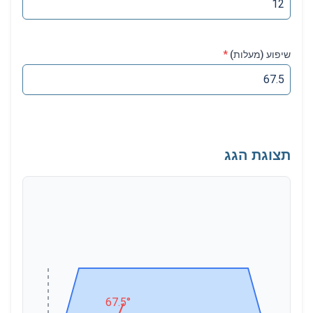
שיפוע
(
מעלות
)
*
תצוגת הגג
67.5°