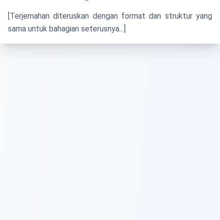
\frac{6}
[Terjemahan diteruskan dengan format dan struktur yang
{k}
sama untuk bahagian seterusnya...]