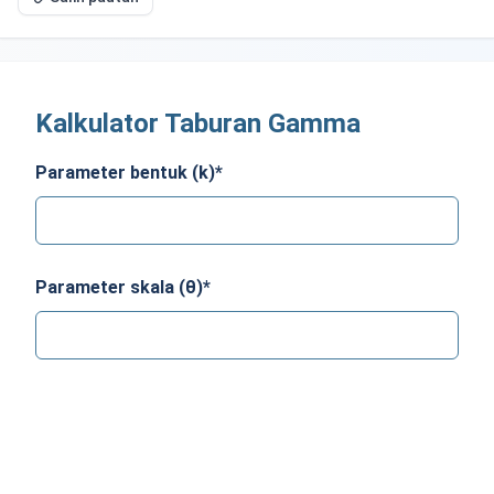
Kalkulator Taburan Gamma
Parameter bentuk (k)
*
Parameter skala (θ)
*