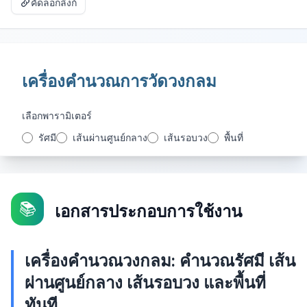
คัดลอกลิงก์
เครื่องคำนวณการวัดวงกลม
เลือกพารามิเตอร์
รัศมี
เส้นผ่านศูนย์กลาง
เส้นรอบวง
พื้นที่
📚
เอกสารประกอบการใช้งาน
เครื่องคำนวณวงกลม: คำนวณรัศมี เส้น
ผ่านศูนย์กลาง เส้นรอบวง และพื้นที่
ทันที