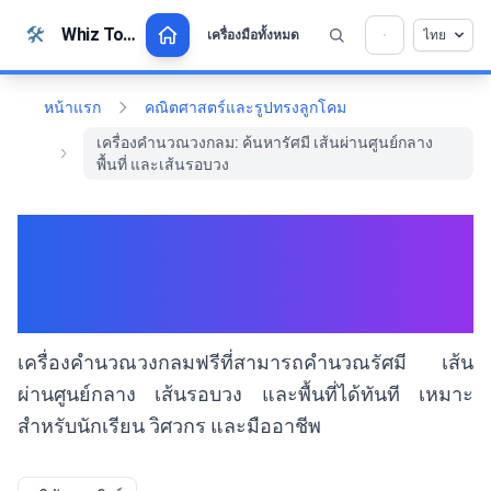
ข้ามไปยังเนื้อหา
🛠️
Whiz Tools
เครื่องมือทั้งหมด
ไทย
💡 ชอบเครื่องมือนี้หรือไม่? ช่วยเราทำให้มันดียิ่ง
×
ขึ้น!
คลิกเพื่อเปิด →
หน้าแรก
คณิตศาสตร์และรูปทรงลูกโคม
เครื่องคำนวณวงกลม: ค้นหารัศมี เส้นผ่านศูนย์กลาง
พื้นที่ และเส้นรอบวง
เครื่องคำนวณวงกลม: ค้นหา
รัศมี เส้นผ่านศูนย์กลาง พื้นที่
และเส้นรอบวง
เครื่องคำนวณวงกลมฟรีที่สามารถคำนวณรัศมี เส้น
ผ่านศูนย์กลาง เส้นรอบวง และพื้นที่ได้ทันที เหมาะ
สำหรับนักเรียน วิศวกร และมืออาชีพ