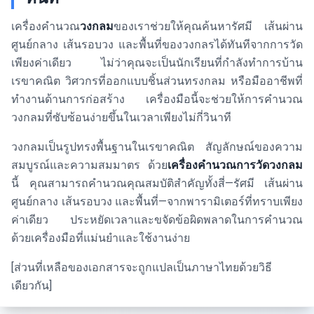
เครื่องคำนวณ
วงกลม
ของเราช่วยให้คุณค้นหารัศมี เส้นผ่าน
ศูนย์กลาง เส้นรอบวง และพื้นที่ของวงกลรได้ทันทีจากการวัด
เพียงค่าเดียว ไม่ว่าคุณจะเป็นนักเรียนที่กำลังทำการบ้าน
เรขาคณิต วิศวกรที่ออกแบบชิ้นส่วนทรงกลม หรือมืออาชีพที่
ทำงานด้านการก่อสร้าง เครื่องมือนี้จะช่วยให้การคำนวณ
วงกลมที่ซับซ้อนง่ายขึ้นในเวลาเพียงไม่กี่วินาที
วงกลมเป็นรูปทรงพื้นฐานในเรขาคณิต สัญลักษณ์ของความ
สมบูรณ์และความสมมาตร ด้วย
เครื่องคำนวณการวัดวงกลม
นี้ คุณสามารถคำนวณคุณสมบัติสำคัญทั้งสี่—รัศมี เส้นผ่าน
ศูนย์กลาง เส้นรอบวง และพื้นที่—จากพารามิเตอร์ที่ทราบเพียง
ค่าเดียว ประหยัดเวลาและขจัดข้อผิดพลาดในการคำนวณ
ด้วยเครื่องมือที่แม่นยำและใช้งานง่าย
[ส่วนที่เหลือของเอกสารจะถูกแปลเป็นภาษาไทยด้วยวิธี
เดียวกัน]