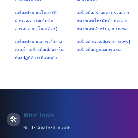
เครื่องคำนวณโมลาริตี -
เครื่องมือสร้างและตรวจสอบ
คำนวณความเข้มข้น
หมายเลขโทรศัพท์ - ทดสอบ
สารละลาย (โมล/ลิตร)
หมายเลขสำหรับทุกประเทศ
เครื่องคำนวณการเจือจาง
เครื่องคำนวณอัตราการแพร่ |
เซลล์ - เครื่องมือเจือจางใน
เครื่องมือกฎของเกรแฮม
ห้องปฏิบัติการที่แม่นยำ
Whiz Tools
🛠️
Build • Create • Innovate