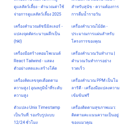
ดูแลสัตว์เลี้ยง - คำนวณค่าใช้
สำหรับสุนัข - ความต้องการ
จ่ายการดูแลสัตว์เลี้ยง 2025
การดื่มน้ำรายวัน
เครื่องคำนวณดัชนีมิลเลอร์ -
เครื่องคำนวณไม้อัด -
แปลงจุดตัดระนาบผลึกเป็น
ประมาณการแผ่นสำหรับ
(hkl)
โครงการของคุณ
เครื่องมือสร้างคอมโพเนนต์
เครื่องคำนวณวันทำงาน |
React Tailwind - แสดง
คำนวณวันทำการอย่าง
ตัวอย่างสดและสร้างโค้ด
รวดเร็ว
เครื่องคิดเลขจุดเดือดตาม
เครื่องคำนวณ PPM เป็นโม
ความสูง | อุณหภูมิน้ำที่ระดับ
ลาริตี - เครื่องมือแปลงความ
ความสูง
เข้มข้นฟรี
ตัวแปลง Unix Timestamp
เครื่องติดตามสุขภาพแมว:
เป็นวันที่: รองรับรูปแบบ
ติดตามคะแนนความเป็นอยู่
12/24 ชั่วโมง
ของแมวคุณ