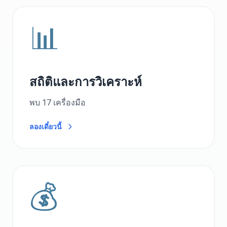
📊
สถิติและการวิเคราะห์
พบ 17 เครื่องมือ
ลองเดี๋ยวนี้
💰