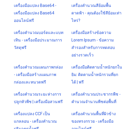
เครื่องมือแปลง Base64 -
เครื่องคำนวณสีย้อมพื้น
เครื่องมือแปลง Base64
ดาดฟ้า - คุณต้องใช้สีย้อมเท่า
ออนไลน์ฟรี
ไหร่?
เครื่องคำนวณบอร์ดและแบท
เครื่องมือสร้างข้อความ
เทิน - เครื่องมือประมาณการ
Lorem Ipsum - ข้อความ
วัสดุฟรี
สำรองสำหรับการทดสอบ
อย่างรวดเร็ว
เครื่องคำนวณแผนภาพกล่อง
เครื่องมือติดตามน้ำหนักยกใน
- เครื่องมือสร้างแผนภาพ
ยิม: ติดตามน้ำหนักรวมที่ยก
กล่องและหนวดฟรี
ได้ | ฟรี
เครื่องคำนวณระยะห่างการ
เครื่องคำนวณประชากรพืช -
ปลูกหัวพืช | เครื่องมือสวนฟรี
คำนวณจำนวนพืชต่อพื้นที่
เครื่องแปลง CCF เป็น
เครื่องคำนวณพื้นที่ผิวข้าง
แกลลอน - เครื่องคำนวณ
ของทรงกรวย - เครื่องมือ
ปริมาตรน้ำฟรี
ออนไลน์ฟรี