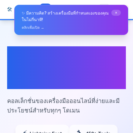
ข้ามไปยังเนื้อหา
🛠️
Whiz Tools
เครื่องมือทั้งหมด
ไทย
✨ มีความคิด? สร้างเครื่องมือที่กำหนดเองของคุณ
×
ในไม่กี่นาที!
คลิกเพื่อเปิด →
Whiz.tools -
เครื่องมือออนไลน์ที่
ง่ายดาย
คอลเล็กชั่นของเครื่องมือออนไลน์ที่ง่ายและมี
ประโยชน์สำหรับทุกๆ โดเมน