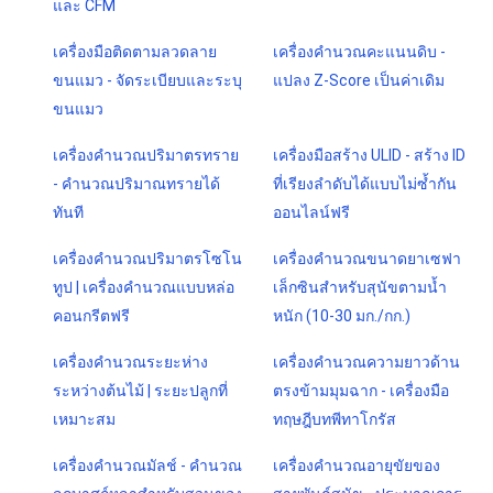
และ CFM
เครื่องมือติดตามลวดลาย
เครื่องคำนวณคะแนนดิบ -
ขนแมว - จัดระเบียบและระบุ
แปลง Z-Score เป็นค่าเดิม
ขนแมว
เครื่องคำนวณปริมาตรทราย
เครื่องมือสร้าง ULID - สร้าง ID
- คำนวณปริมาณทรายได้
ที่เรียงลำดับได้แบบไม่ซ้ำกัน
ทันที
ออนไลน์ฟรี
เครื่องคำนวณปริมาตรโซโน
เครื่องคำนวณขนาดยาเซฟา
ทูป | เครื่องคำนวณแบบหล่อ
เล็กซินสำหรับสุนัขตามน้ำ
คอนกรีตฟรี
หนัก (10-30 มก./กก.)
เครื่องคำนวณระยะห่าง
เครื่องคำนวณความยาวด้าน
ระหว่างต้นไม้ | ระยะปลูกที่
ตรงข้ามมุมฉาก - เครื่องมือ
เหมาะสม
ทฤษฎีบทพีทาโกรัส
เครื่องคำนวณมัลช์ - คำนวณ
เครื่องคำนวณอายุขัยของ